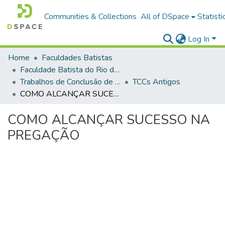
Communities & Collections
All of DSpace
Statisti
Log In
Home
Faculdades Batistas
Faculdade Batista do Rio de Janeiro (FABAT-RJ)
Trabalhos de Conclusão de Curso (TCC)
TCCs Antigos
COMO ALCANÇAR SUCESSO NA PREGAÇÃO
COMO ALCANÇAR SUCESSO NA
PREGAÇÃO