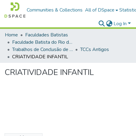
Communities & Collections
All of DSpace
Statisti
Log In
Home
Faculdades Batistas
Faculdade Batista do Rio de Janeiro (FABAT-RJ)
Trabalhos de Conclusão de Curso (TCC)
TCCs Antigos
CRIATIVIDADE INFANTIL
CRIATIVIDADE INFANTIL