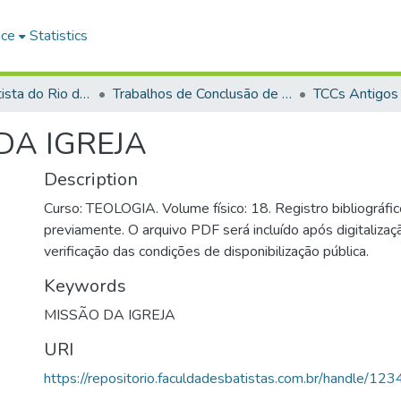
ace
Statistics
Faculdade Batista do Rio de Janeiro (FABAT-RJ)
Trabalhos de Conclusão de Curso (TCC)
TCCs Antigos
DA IGREJA
Description
Curso: TEOLOGIA. Volume físico: 18. Registro bibliográfic
previamente. O arquivo PDF será incluído após digitalizaçã
verificação das condições de disponibilização pública.
Keywords
MISSÃO DA IGREJA
URI
https://repositorio.faculdadesbatistas.com.br/handle/