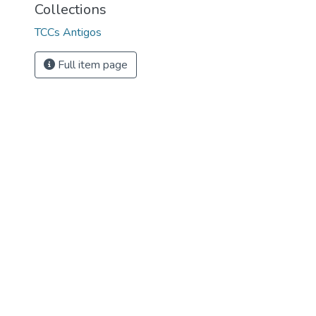
Collections
TCCs Antigos
Full item page