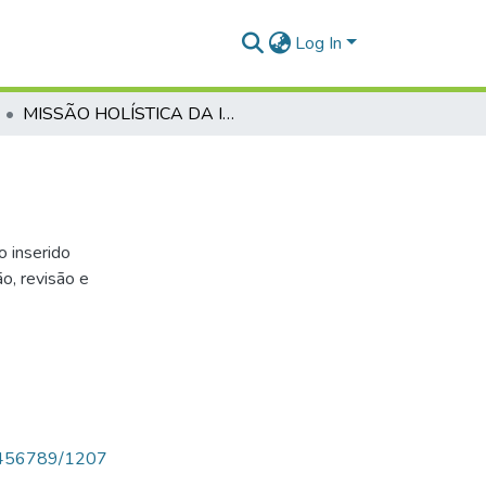
Log In
MISSÃO HOLÍSTICA DA IGREJA
o inserido
o, revisão e
123456789/1207