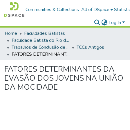
Communities & Collections
All of DSpace
Statisti
Log In
Home
Faculdades Batistas
Faculdade Batista do Rio de Janeiro (FABAT-RJ)
Trabalhos de Conclusão de Curso (TCC)
TCCs Antigos
FATORES DETERMINANTES DA EVASÃO DOS JOVENS NA UNIÃO DA MOCIDADE
FATORES DETERMINANTES DA
EVASÃO DOS JOVENS NA UNIÃO
DA MOCIDADE