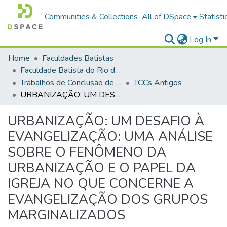
Communities & Collections
All of DSpace
Statisti
Log In
Home
Faculdades Batistas
Faculdade Batista do Rio de Janeiro (FABAT-RJ)
Trabalhos de Conclusão de Curso (TCC)
TCCs Antigos
URBANIZAÇÃO: UM DESAFIO À EVANGELIZAÇÃO: UMA ANÁLISE SOBRE O FENÔMENO DA URBANIZAÇÃO E O PAPEL DA IGREJA NO QUE CONCERNE A EVANGELIZAÇÃO DOS GRUPOS MARGINALIZADOS
URBANIZAÇÃO: UM DESAFIO À
EVANGELIZAÇÃO: UMA ANÁLISE
SOBRE O FENÔMENO DA
URBANIZAÇÃO E O PAPEL DA
IGREJA NO QUE CONCERNE A
EVANGELIZAÇÃO DOS GRUPOS
MARGINALIZADOS