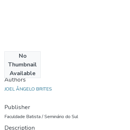
No
Date
Thumbnail
1986
Available
Authors
JOEL ÂNGELO BRITES
Publisher
Faculdade Batista / Seminário do Sul
Description