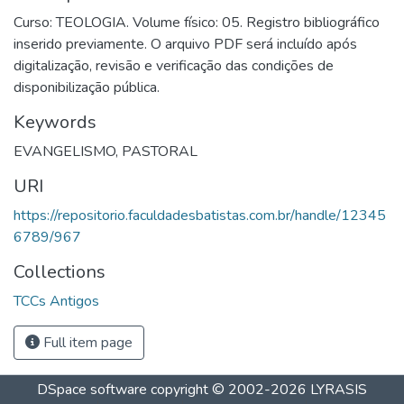
Curso: TEOLOGIA. Volume físico: 05. Registro bibliográfico
inserido previamente. O arquivo PDF será incluído após
digitalização, revisão e verificação das condições de
disponibilização pública.
Keywords
EVANGELISMO
,
PASTORAL
URI
https://repositorio.faculdadesbatistas.com.br/handle/12345
6789/967
Collections
TCCs Antigos
Full item page
DSpace software
copyright © 2002-2026
LYRASIS