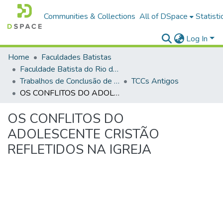
Communities & Collections
All of DSpace
Statisti
Log In
Home
Faculdades Batistas
Faculdade Batista do Rio de Janeiro (FABAT-RJ)
Trabalhos de Conclusão de Curso (TCC)
TCCs Antigos
OS CONFLITOS DO ADOLESCENTE CRISTÃO REFLETIDOS NA IGREJA
OS CONFLITOS DO
ADOLESCENTE CRISTÃO
REFLETIDOS NA IGREJA