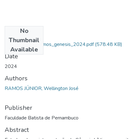
No
Files
Thumbnail
tcc_wellington_ramos_genesis_2024.pdf
(578.48 KB)
Available
Date
2024
Authors
RAMOS JÚNIOR, Wellington José
Publisher
Faculdade Batista de Pernambuco
Abstract