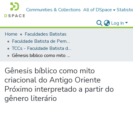
Communities & Collections
All of DSpace
Statisti
Log In
Home
Faculdades Batistas
Faculdade Batista de Pernambuco (FABAPE)
TCCs - Faculdade Batista de Pernambuco
Gênesis bíblico como mito criacional do Antigo Oriente Próximo interpretado a partir do gênero literário
Gênesis bíblico como mito
criacional do Antigo Oriente
Próximo interpretado a partir do
gênero literário