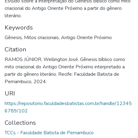
Estudo sobre a interpretação do Gênesis bíblico como mito
criacional do Antigo Oriente Próximo a partir do gênero
literário.
Keywords
Gênesis
,
Mitos criacionais
,
Antigo Oriente Próximo
Citation
RAMOS JÚNIOR, Wellington José. Gênesis bíblico como
mito criacional do Antigo Oriente Próximo interpretado a
partir do gênero literário. Recife: Faculdade Batista de
Pernambuco, 2024.
URI
https://repositorio.faculdadesbatistas.com.br/handle/12345
6789/102
Collections
TCCs - Faculdade Batista de Pernambuco