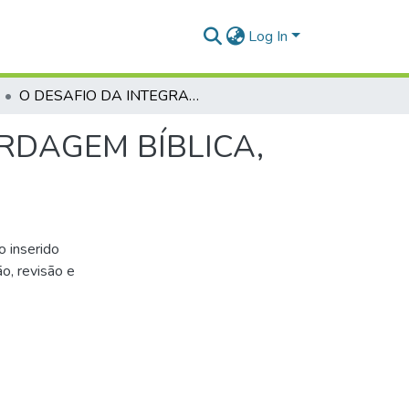
Log In
O DESAFIO DA INTEGRAÇÃO CRISTÃ: UMA ABORDAGEM BÍBLICA, DINÂMICA E PRÁTICA
RDAGEM BÍBLICA,
o inserido
o, revisão e