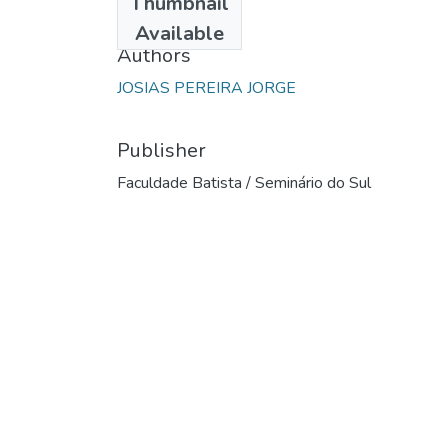
Thumbnail
1994
Available
Authors
JOSIAS PEREIRA JORGE
Publisher
Faculdade Batista / Seminário do Sul