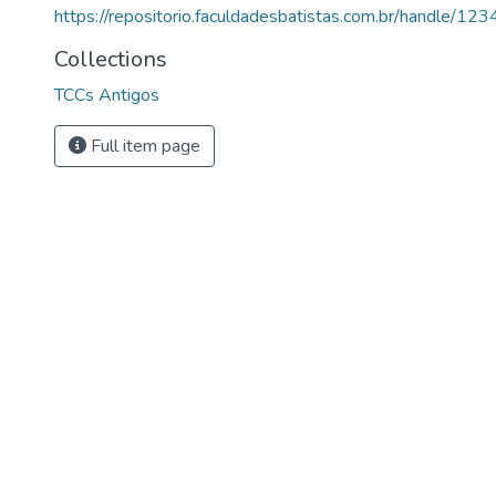
https://repositorio.faculdadesbatistas.com.br/handle/
Collections
TCCs Antigos
Full item page