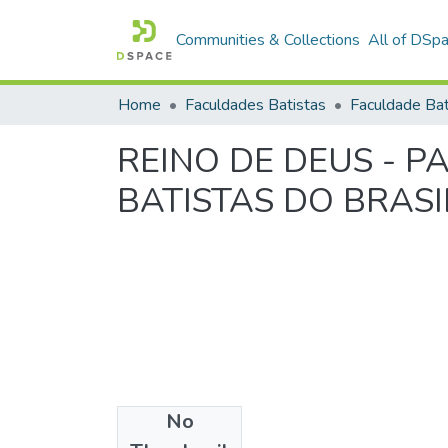
Communities & Collections
All of DSp
Home
Faculdades Batistas
REINO DE DEUS - 
BATISTAS DO BRASI
No
Date