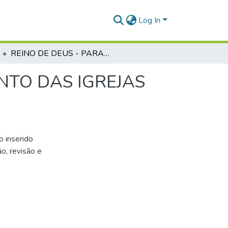
Log In
REINO DE DEUS - PARADIGMA PARA CRESCIMENTO DAS IGREJAS BATISTAS DO BRASIL
NTO DAS IGREJAS
o inserido
o, revisão e