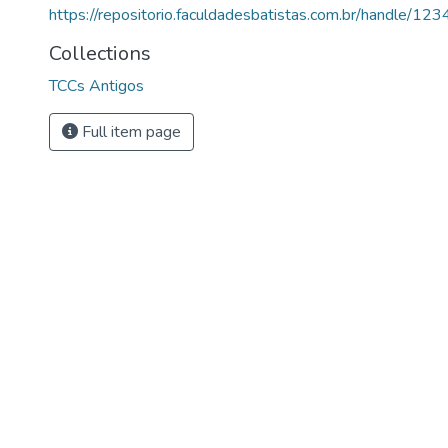
https://repositorio.faculdadesbatistas.com.br/handle/
Collections
TCCs Antigos
Full item page