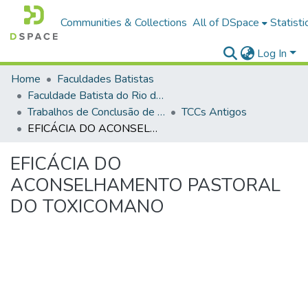
Communities & Collections
All of DSpace
Statisti
Log In
Home
Faculdades Batistas
Faculdade Batista do Rio de Janeiro (FABAT-RJ)
Trabalhos de Conclusão de Curso (TCC)
TCCs Antigos
EFICÁCIA DO ACONSELHAMENTO PASTORAL DO TOXICOMANO
EFICÁCIA DO
ACONSELHAMENTO PASTORAL
DO TOXICOMANO