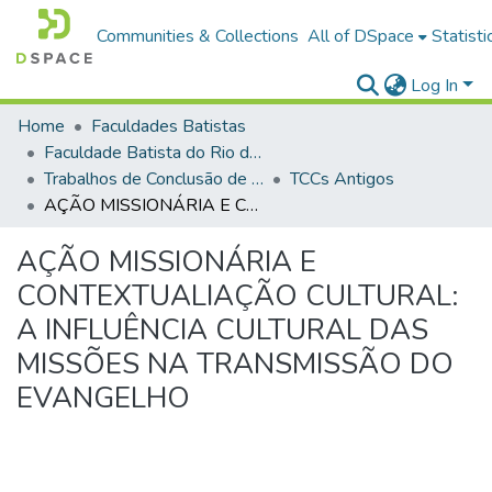
Communities & Collections
All of DSpace
Statisti
Log In
Home
Faculdades Batistas
Faculdade Batista do Rio de Janeiro (FABAT-RJ)
Trabalhos de Conclusão de Curso (TCC)
TCCs Antigos
AÇÃO MISSIONÁRIA E CONTEXTUALIAÇÃO CULTURAL: A INFLUÊNCIA CULTURAL DAS MISSÕES NA TRANSMISSÃO DO EVANGELHO
AÇÃO MISSIONÁRIA E
CONTEXTUALIAÇÃO CULTURAL:
A INFLUÊNCIA CULTURAL DAS
MISSÕES NA TRANSMISSÃO DO
EVANGELHO