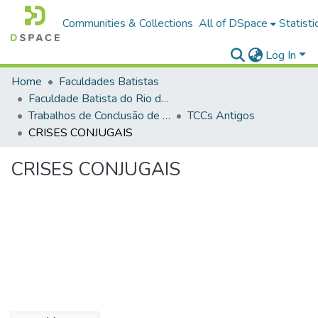
Communities & Collections
All of DSpace
Statisti
Log In
Home
Faculdades Batistas
Faculdade Batista do Rio de Janeiro (FABAT-RJ)
Trabalhos de Conclusão de Curso (TCC)
TCCs Antigos
CRISES CONJUGAIS
CRISES CONJUGAIS