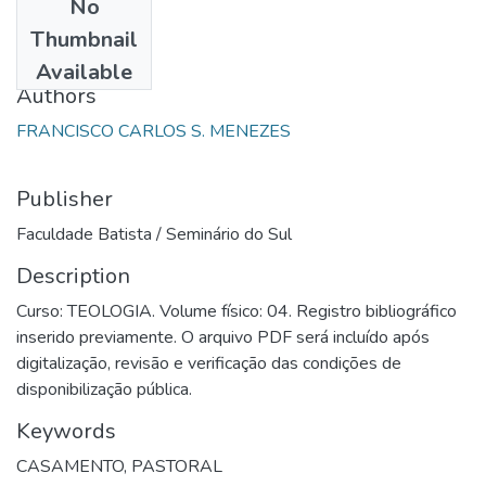
No
Date
Thumbnail
1990
Available
Authors
FRANCISCO CARLOS S. MENEZES
Publisher
Faculdade Batista / Seminário do Sul
Description
Curso: TEOLOGIA. Volume físico: 04. Registro bibliográfico
inserido previamente. O arquivo PDF será incluído após
digitalização, revisão e verificação das condições de
disponibilização pública.
Keywords
CASAMENTO
,
PASTORAL