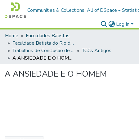
Communities & Collections
All of DSpace
Statisti
Log In
Home
Faculdades Batistas
Faculdade Batista do Rio de Janeiro (FABAT-RJ)
Trabalhos de Conclusão de Curso (TCC)
TCCs Antigos
A ANSIEDADE E O HOMEM
A ANSIEDADE E O HOMEM