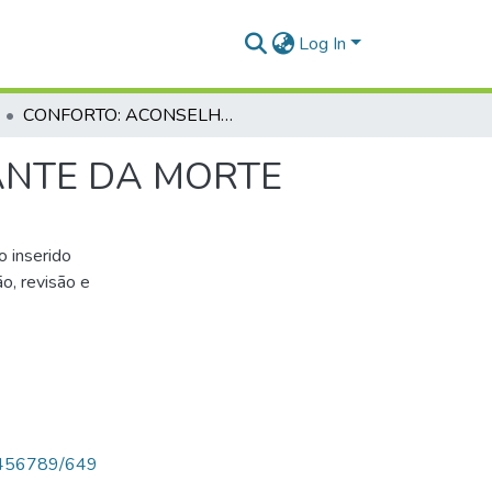
Log In
CONFORTO: ACONSELHAMENTO PASTORAL DIANTE DA MORTE
ANTE DA MORTE
o inserido
o, revisão e
123456789/649