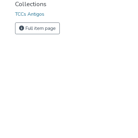
Collections
TCCs Antigos
Full item page