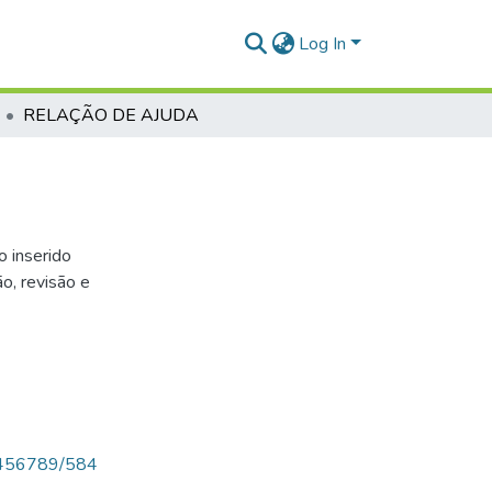
Log In
RELAÇÃO DE AJUDA
o inserido
o, revisão e
123456789/584