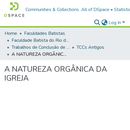
Communities & Collections
All of DSpace
Statisti
Log In
Home
Faculdades Batistas
Faculdade Batista do Rio de Janeiro (FABAT-RJ)
Trabalhos de Conclusão de Curso (TCC)
TCCs Antigos
A NATUREZA ORGÂNICA DA IGREJA
A NATUREZA ORGÂNICA DA
IGREJA