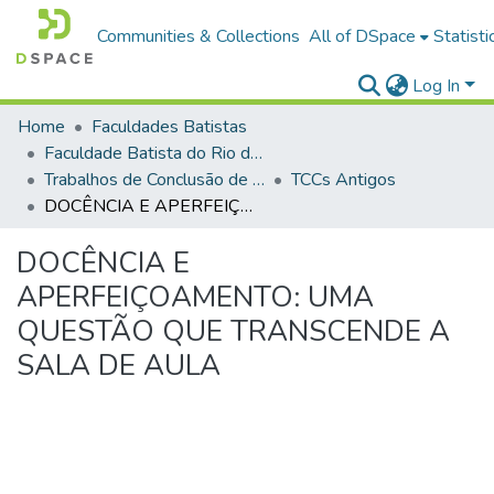
Communities & Collections
All of DSpace
Statisti
Log In
Home
Faculdades Batistas
Faculdade Batista do Rio de Janeiro (FABAT-RJ)
Trabalhos de Conclusão de Curso (TCC)
TCCs Antigos
DOCÊNCIA E APERFEIÇOAMENTO: UMA QUESTÃO QUE TRANSCENDE A SALA DE AULA
DOCÊNCIA E
APERFEIÇOAMENTO: UMA
QUESTÃO QUE TRANSCENDE A
SALA DE AULA