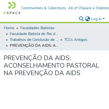
Communities & Collections
All of DSpace
Statisti
Log In
Home
Faculdades Batistas
Faculdade Batista do Rio de Janeiro (FABAT-RJ)
Trabalhos de Conclusão de Curso (TCC)
TCCs Antigos
PREVENÇÃO DA AIDS: ACONSELHAMENTO PASTORAL NA PREVENÇÃO DA AIDS
PREVENÇÃO DA AIDS:
ACONSELHAMENTO PASTORAL
NA PREVENÇÃO DA AIDS