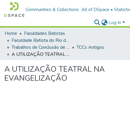
Communities & Collections
All of DSpace
Statisti
Log In
Home
Faculdades Batistas
Faculdade Batista do Rio de Janeiro (FABAT-RJ)
Trabalhos de Conclusão de Curso (TCC)
TCCs Antigos
A UTILIZAÇÃO TEATRAL NA EVANGELIZAÇÃO
A UTILIZAÇÃO TEATRAL NA
EVANGELIZAÇÃO