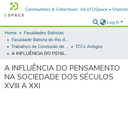
Communities & Collections
All of DSpace
Statisti
Log In
Home
Faculdades Batistas
Faculdade Batista do Rio de Janeiro (FABAT-RJ)
Trabalhos de Conclusão de Curso (TCC)
TCCs Antigos
A INFLUÊNCIA DO PENSAMENTO NA SOCIEDADE DOS SÉCULOS XVIII A XXI
A INFLUÊNCIA DO PENSAMENTO
NA SOCIEDADE DOS SÉCULOS
XVIII A XXI