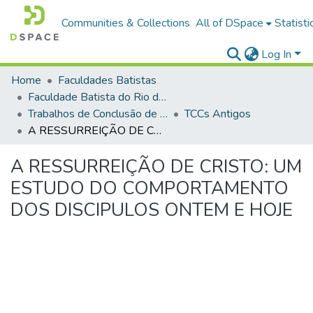
Communities & Collections
All of DSpace
Statisti
Log In
Home
Faculdades Batistas
Faculdade Batista do Rio de Janeiro (FABAT-RJ)
Trabalhos de Conclusão de Curso (TCC)
TCCs Antigos
A RESSURREIÇÃO DE CRISTO: UM ESTUDO DO COMPORTAMENTO DOS DISCIPULOS ONTEM E HOJE
A RESSURREIÇÃO DE CRISTO: UM
ESTUDO DO COMPORTAMENTO
DOS DISCIPULOS ONTEM E HOJE