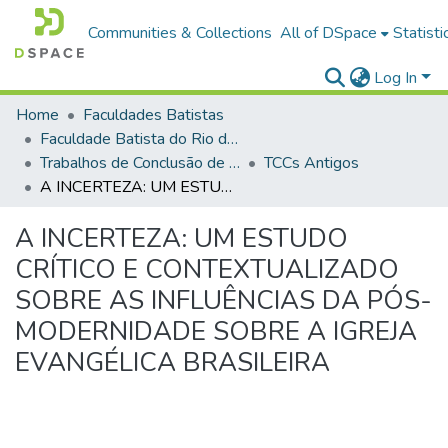
Communities & Collections
All of DSpace
Statisti
Log In
Home
Faculdades Batistas
Faculdade Batista do Rio de Janeiro (FABAT-RJ)
Trabalhos de Conclusão de Curso (TCC)
TCCs Antigos
A INCERTEZA: UM ESTUDO CRÍTICO E CONTEXTUALIZADO SOBRE AS INFLUÊNCIAS DA PÓS-MODERNIDADE SOBRE A IGREJA EVANGÉLICA BRASILEIRA
A INCERTEZA: UM ESTUDO
CRÍTICO E CONTEXTUALIZADO
SOBRE AS INFLUÊNCIAS DA PÓS-
MODERNIDADE SOBRE A IGREJA
EVANGÉLICA BRASILEIRA