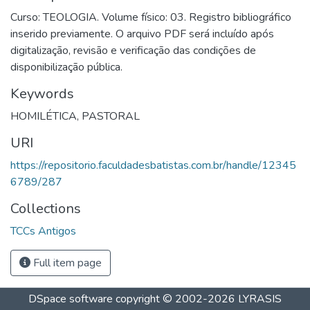
Curso: TEOLOGIA. Volume físico: 03. Registro bibliográfico
inserido previamente. O arquivo PDF será incluído após
digitalização, revisão e verificação das condições de
disponibilização pública.
Keywords
HOMILÉTICA
,
PASTORAL
URI
https://repositorio.faculdadesbatistas.com.br/handle/12345
6789/287
Collections
TCCs Antigos
Full item page
DSpace software
copyright © 2002-2026
LYRASIS