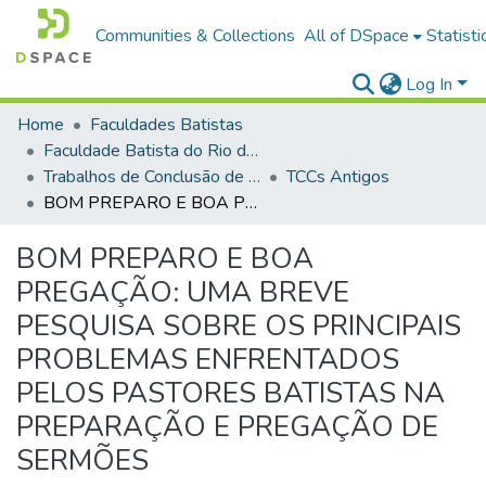
Communities & Collections
All of DSpace
Statisti
Log In
Home
Faculdades Batistas
Faculdade Batista do Rio de Janeiro (FABAT-RJ)
Trabalhos de Conclusão de Curso (TCC)
TCCs Antigos
BOM PREPARO E BOA PREGAÇÃO: UMA BREVE PESQUISA SOBRE OS PRINCIPAIS PROBLEMAS ENFRENTADOS PELOS PASTORES BATISTAS NA PREPARAÇÃO E PREGAÇÃO DE SERMÕES
BOM PREPARO E BOA
PREGAÇÃO: UMA BREVE
PESQUISA SOBRE OS PRINCIPAIS
PROBLEMAS ENFRENTADOS
PELOS PASTORES BATISTAS NA
PREPARAÇÃO E PREGAÇÃO DE
SERMÕES