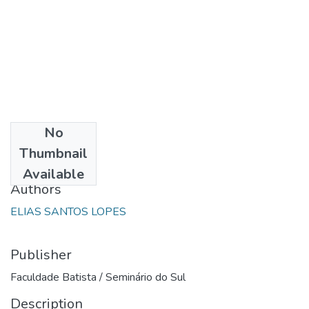
No
Date
Thumbnail
1988
Available
Authors
ELIAS SANTOS LOPES
Publisher
Faculdade Batista / Seminário do Sul
Description