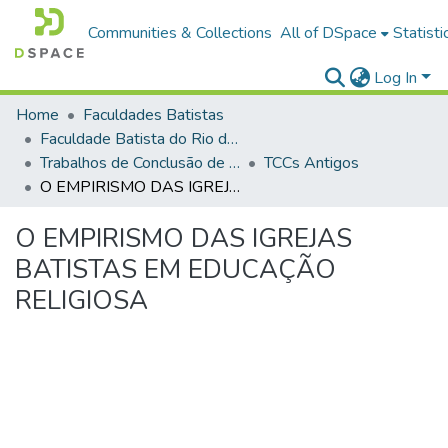
Communities & Collections
All of DSpace
Statisti
Log In
Home
Faculdades Batistas
Faculdade Batista do Rio de Janeiro (FABAT-RJ)
Trabalhos de Conclusão de Curso (TCC)
TCCs Antigos
O EMPIRISMO DAS IGREJAS BATISTAS EM EDUCAÇÃO RELIGIOSA
O EMPIRISMO DAS IGREJAS
BATISTAS EM EDUCAÇÃO
RELIGIOSA