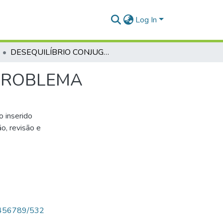
Log In
DESEQUILÍBRIO CONJUGAL: UMA ANÁLISE DO PROBLEMA
 PROBLEMA
o inserido
o, revisão e
123456789/532