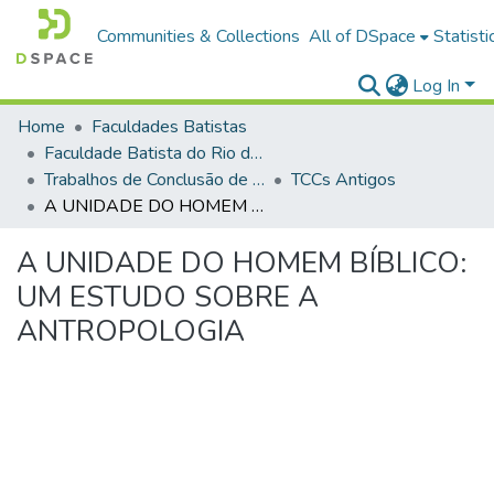
Communities & Collections
All of DSpace
Statisti
Log In
Home
Faculdades Batistas
Faculdade Batista do Rio de Janeiro (FABAT-RJ)
Trabalhos de Conclusão de Curso (TCC)
TCCs Antigos
A UNIDADE DO HOMEM BÍBLICO: UM ESTUDO SOBRE A ANTROPOLOGIA
A UNIDADE DO HOMEM BÍBLICO:
UM ESTUDO SOBRE A
ANTROPOLOGIA