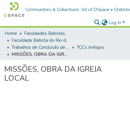
Communities & Collections
All of DSpace
Statisti
Log In
Home
Faculdades Batistas
Faculdade Batista do Rio de Janeiro (FABAT-RJ)
Trabalhos de Conclusão de Curso (TCC)
TCCs Antigos
MISSÕES, OBRA DA IGREJA LOCAL
MISSÕES, OBRA DA IGREJA
LOCAL