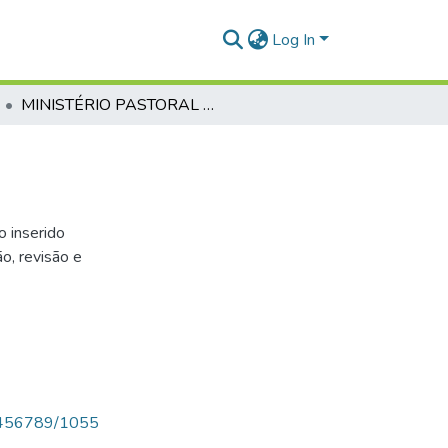
Log In
MINISTÉRIO PASTORAL E O DISCIPULADO
o inserido
o, revisão e
123456789/1055