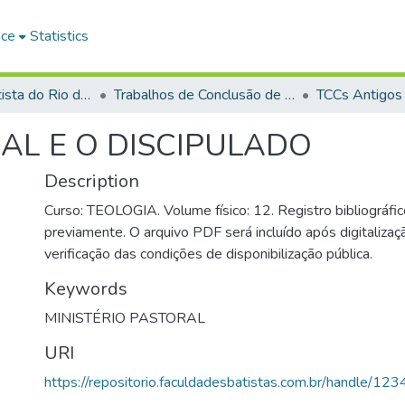
ace
Statistics
Faculdade Batista do Rio de Janeiro (FABAT-RJ)
Trabalhos de Conclusão de Curso (TCC)
TCCs Antigos
AL E O DISCIPULADO
Description
Curso: TEOLOGIA. Volume físico: 12. Registro bibliográfic
previamente. O arquivo PDF será incluído após digitalizaçã
verificação das condições de disponibilização pública.
Keywords
MINISTÉRIO PASTORAL
URI
https://repositorio.faculdadesbatistas.com.br/handle/