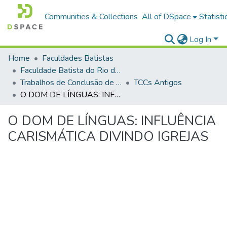
Communities & Collections
All of DSpace
Statisti
Log In
Home
Faculdades Batistas
Faculdade Batista do Rio de Janeiro (FABAT-RJ)
Trabalhos de Conclusão de Curso (TCC)
TCCs Antigos
O DOM DE LÍNGUAS: INFLUÊNCIA CARISMÁTICA DIVINDO IGREJAS
O DOM DE LÍNGUAS: INFLUÊNCIA
CARISMÁTICA DIVINDO IGREJAS