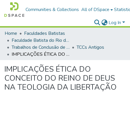
Communities & Collections
All of DSpace
Statisti
Log In
Home
Faculdades Batistas
Faculdade Batista do Rio de Janeiro (FABAT-RJ)
Trabalhos de Conclusão de Curso (TCC)
TCCs Antigos
IMPLICAÇÕES ÉTICA DO CONCEITO DO REINO DE DEUS NA TEOLOGIA DA LIBERTAÇÃO
IMPLICAÇÕES ÉTICA DO
CONCEITO DO REINO DE DEUS
NA TEOLOGIA DA LIBERTAÇÃO