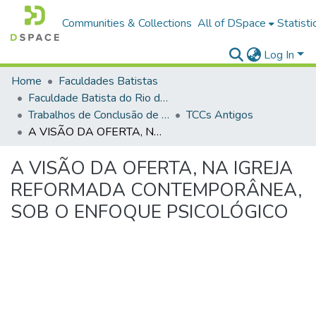
Communities & Collections
All of DSpace
Statisti
Log In
Home
Faculdades Batistas
Faculdade Batista do Rio de Janeiro (FABAT-RJ)
Trabalhos de Conclusão de Curso (TCC)
TCCs Antigos
A VISÃO DA OFERTA, NA IGREJA REFORMADA CONTEMPORÂNEA, SOB O ENFOQUE PSICOLÓGICO
A VISÃO DA OFERTA, NA IGREJA
REFORMADA CONTEMPORÂNEA,
SOB O ENFOQUE PSICOLÓGICO