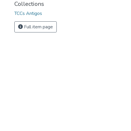
Collections
TCCs Antigos
Full item page