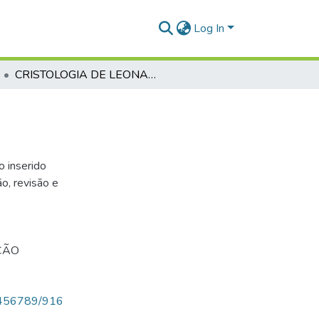
Log In
CRISTOLOGIA DE LEONARDO BOFF
o inserido
o, revisão e
ÇÃO
123456789/916