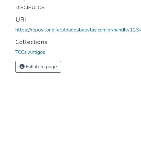
DISCÍPULOS
URI
https://repositorio.faculdadesbatistas.com.br/handle/
Collections
TCCs Antigos
Full item page