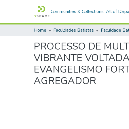
Communities & Collections
All of DSp
Home
Faculdades Batistas
PROCESSO DE MULT
VIBRANTE VOLTAD
EVANGELISMO FORT
AGREGADOR