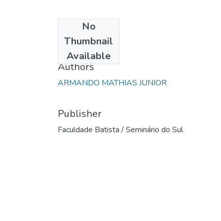
No
Date
Thumbnail
2005
Available
Authors
ARMANDO MATHIAS JUNIOR
Publisher
Faculdade Batista / Seminário do Sul