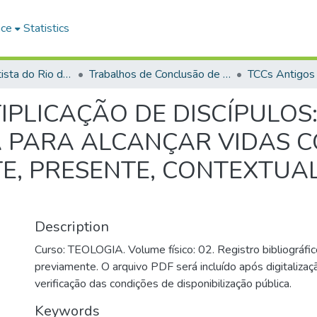
ace
Statistics
Faculdade Batista do Rio de Janeiro (FABAT-RJ)
Trabalhos de Conclusão de Curso (TCC)
TCCs Antigos
IPLICAÇÃO DE DISCÍPULOS
A PARA ALCANÇAR VIDAS 
E, PRESENTE, CONTEXTUA
Description
Curso: TEOLOGIA. Volume físico: 02. Registro bibliográfic
previamente. O arquivo PDF será incluído após digitalizaçã
verificação das condições de disponibilização pública.
Keywords