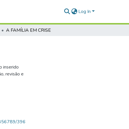
Log In
A FAMÍLIA EM CRISE
o inserido
o, revisão e
123456789/396