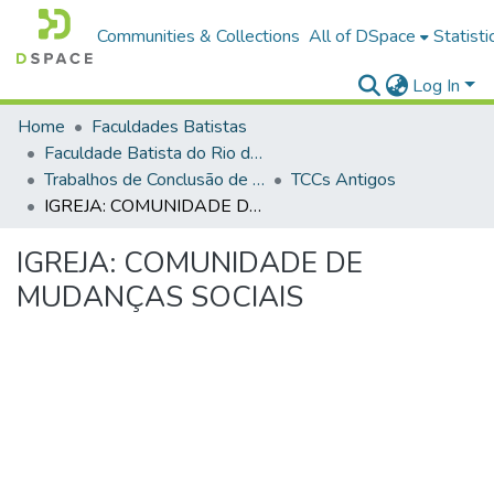
Communities & Collections
All of DSpace
Statisti
Log In
Home
Faculdades Batistas
Faculdade Batista do Rio de Janeiro (FABAT-RJ)
Trabalhos de Conclusão de Curso (TCC)
TCCs Antigos
IGREJA: COMUNIDADE DE MUDANÇAS SOCIAIS
IGREJA: COMUNIDADE DE
MUDANÇAS SOCIAIS