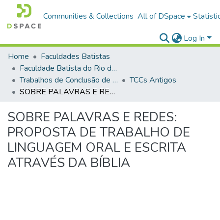
Communities & Collections
All of DSpace
Statisti
Log In
Home
Faculdades Batistas
Faculdade Batista do Rio de Janeiro (FABAT-RJ)
Trabalhos de Conclusão de Curso (TCC)
TCCs Antigos
SOBRE PALAVRAS E REDES: PROPOSTA DE TRABALHO DE LINGUAGEM ORAL E ESCRITA ATRAVÉS DA BÍBLIA
SOBRE PALAVRAS E REDES:
PROPOSTA DE TRABALHO DE
LINGUAGEM ORAL E ESCRITA
ATRAVÉS DA BÍBLIA