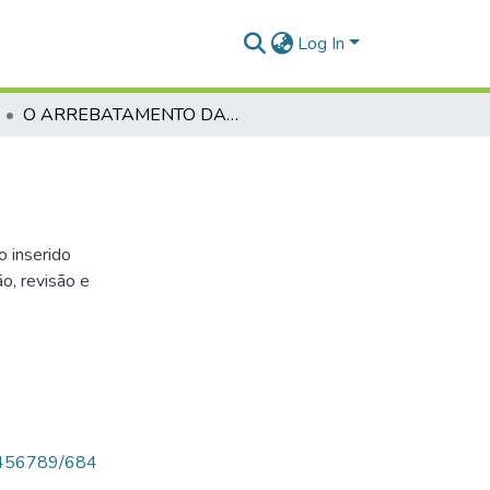
Log In
O ARREBATAMENTO DA IGREJA
o inserido
o, revisão e
123456789/684