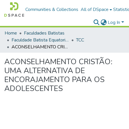
Communities & Collections
All of DSpace
Statisti
Log In
Home
Faculdades Batistas
Faculdade Batista Equatorial (FABAE)
TCC
ACONSELHAMENTO CRISTÃO: UMA ALTERNATIVA DE ENCORAJAMENTO PARA OS ADOLESCENTES
ACONSELHAMENTO CRISTÃO:
UMA ALTERNATIVA DE
ENCORAJAMENTO PARA OS
ADOLESCENTES