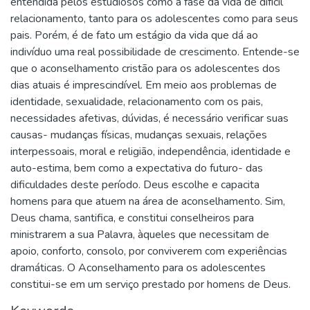
entendida pelos estudiosos como a fase da vida de difícil
relacionamento, tanto para os adolescentes como para seus
pais. Porém, é de fato um estágio da vida que dá ao
indivíduo uma real possibilidade de crescimento. Entende-se
que o aconselhamento cristão para os adolescentes dos
dias atuais é imprescindível. Em meio aos problemas de
identidade, sexualidade, relacionamento com os pais,
necessidades afetivas, dúvidas, é necessário verificar suas
causas- mudanças físicas, mudanças sexuais, relações
interpessoais, moral e religião, independência, identidade e
auto-estima, bem como a expectativa do futuro- das
dificuldades deste período. Deus escolhe e capacita
homens para que atuem na área de aconselhamento. Sim,
Deus chama, santifica, e constitui conselheiros para
ministrarem a sua Palavra, àqueles que necessitam de
apoio, conforto, consolo, por conviverem com experiências
dramáticas. O Aconselhamento para os adolescentes
constitui-se em um serviço prestado por homens de Deus.