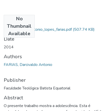
No
Files
Thumbnail
tcc_darcivaldo_antonio_lopes_farias.pdf
(507.74 KB)
Available
Date
2014
Authors
FARIAS, Darcivaldo Antonio
Publisher
Faculdade Teológica Batista Equatorial
Abstract
O presente trabalho mostra a adolescência. Esta é