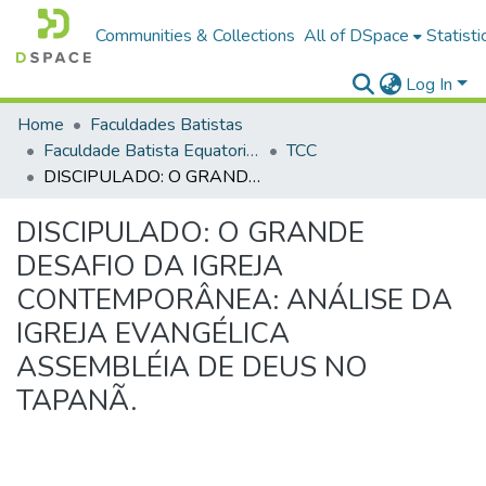
Communities & Collections
All of DSpace
Statisti
Log In
Home
Faculdades Batistas
Faculdade Batista Equatorial (FABAE)
TCC
DISCIPULADO: O GRANDE DESAFIO DA IGREJA CONTEMPORÂNEA: ANÁLISE DA IGREJA EVANGÉLICA ASSEMBLÉIA DE DEUS NO TAPANÃ.
DISCIPULADO: O GRANDE
DESAFIO DA IGREJA
CONTEMPORÂNEA: ANÁLISE DA
IGREJA EVANGÉLICA
ASSEMBLÉIA DE DEUS NO
TAPANÃ.