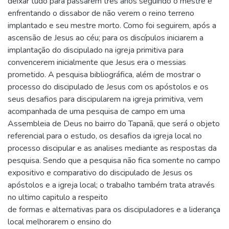
deixar tudo para passarem três anos seguindo o mestre e
enfrentando o dissabor de não verem o reino terreno
implantado e seu mestre morto. Como foi seguirem, após a
ascensão de Jesus ao céu; para os discípulos iniciarem a
implantação do discipulado na igreja primitiva para
convencerem inicialmente que Jesus era o messias
prometido. A pesquisa bibliográfica, além de mostrar o
processo do discipulado de Jesus com os apóstolos e os
seus desafios para discipularem na igreja primitiva, vem
acompanhada de uma pesquisa de campo em uma
Assembleia de Deus no bairro do Tapanã, que será o objeto
referencial para o estudo, os desafios da igreja local no
processo discipular e as analises mediante as respostas da
pesquisa. Sendo que a pesquisa não fica somente no campo
expositivo e comparativo do discipulado de Jesus os
apóstolos e a igreja local; o trabalho também trata através
no ultimo capitulo a respeito
de formas e alternativas para os discipuladores e a liderança
local melhorarem o ensino do