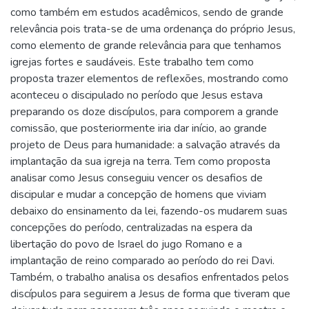
como também em estudos acadêmicos, sendo de grande
relevância pois trata-se de uma ordenança do próprio Jesus,
como elemento de grande relevância para que tenhamos
igrejas fortes e saudáveis. Este trabalho tem como
proposta trazer elementos de reflexões, mostrando como
aconteceu o discipulado no período que Jesus estava
preparando os doze discípulos, para comporem a grande
comissão, que posteriormente iria dar início, ao grande
projeto de Deus para humanidade: a salvação através da
implantação da sua igreja na terra. Tem como proposta
analisar como Jesus conseguiu vencer os desafios de
discipular e mudar a concepção de homens que viviam
debaixo do ensinamento da lei, fazendo-os mudarem suas
concepções do período, centralizadas na espera da
libertação do povo de Israel do jugo Romano e a
implantação de reino comparado ao período do rei Davi.
Também, o trabalho analisa os desafios enfrentados pelos
discípulos para seguirem a Jesus de forma que tiveram que