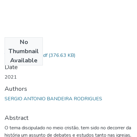
No
Files
Thumbnail
TCC - Sérgio.pdf.pdf
(376.63 KB)
Available
Date
2021
Authors
SERGIO ANTONIO BANDEIRA RODRIGUES
Abstract
O tema discipulado no meio cristão, tem sido no decorrer da
história um assunto de debates e estudos tanto nas igrejas,