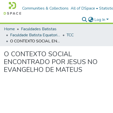
Communities & Collections
All of DSpace
Statisti
Log In
Home
Faculdades Batistas
Faculdade Batista Equatorial (FABAE)
TCC
O CONTEXTO SOCIAL ENCONTRADO POR JESUS NO EVANGELHO DE MATEUS
O CONTEXTO SOCIAL
ENCONTRADO POR JESUS NO
EVANGELHO DE MATEUS