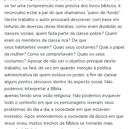
se ter uma compreensão mais precisa dos livros bíblicos, é
necessário estar a par do que chamamos “pano-de-fundo”.
Neste trabalho o autor procurará descrever, com base em
leituras de diversas obras literárias: como eram divididas as
classes sociais, quem fazia parte da classe pobre? Quem
eram os membros da classe rica? De que
seus habitantes viviam? Quais seus costumes? Qual o papel
da mulher? Como se comportavam? Quais os seus
costumes? Apesar de não ser o objetivo principal deste
trabalho, se fará, de vez em quando, menção à política
administrativa de quem estava no poder, a fim de clarear
alguns pontos obscuros dentro do aspecto social. Não
podemos Interpretar a Bíblia
apenas tendo uma visão religiosa. Não podemos esquecer
todo o contexto em que os personagens viveram; seus
problemas do dia a dia, a sociedade em que estavam
inseridos. Após entendermos a sociedade da época em que
Jesus viveu, muitos trechos da Bíblica se tornarão mais